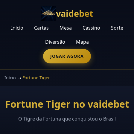
vaidebet
Início
Cartas
Mesa
Cassino
Sorte
Diversão
Mapa
JOGAR AGORA
Início
→
Fortune Tiger
Fortune Tiger no vaidebet
O Tigre da Fortuna que conquistou o Brasil