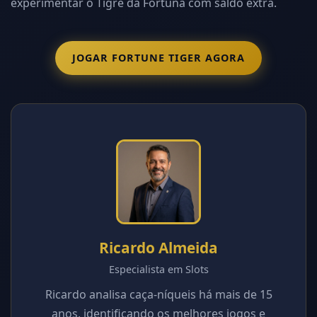
experimentar o Tigre da Fortuna com saldo extra.
JOGAR FORTUNE TIGER AGORA
Ricardo Almeida
Especialista em Slots
Ricardo analisa caça-níqueis há mais de 15
anos, identificando os melhores jogos e