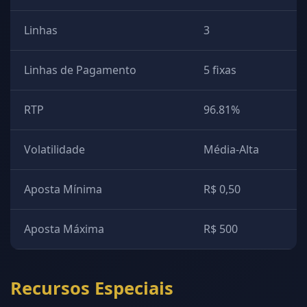
Linhas
3
Linhas de Pagamento
5 fixas
RTP
96.81%
Volatilidade
Média-Alta
Aposta Mínima
R$ 0,50
Aposta Máxima
R$ 500
Recursos Especiais