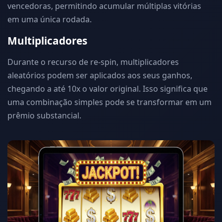
vencedoras, permitindo acumular múltiplas vitórias
em uma única rodada.
Multiplicadores
Durante o recurso de re-spin, multiplicadores
aleatórios podem ser aplicados aos seus ganhos,
chegando a até 10x o valor original. Isso significa que
uma combinação simples pode se transformar em um
prêmio substancial.