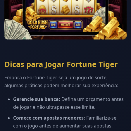
Dicas para Jogar Fortune Tiger
Embora o Fortune Tiger seja um jogo de sorte,
algumas práticas podem melhorar sua experiência:
Gerencie sua banca:
Defina um orçamento antes
de jogar e não ultrapasse esse limite.
Comece com apostas menores:
Familiarize-se
com o jogo antes de aumentar suas apostas.