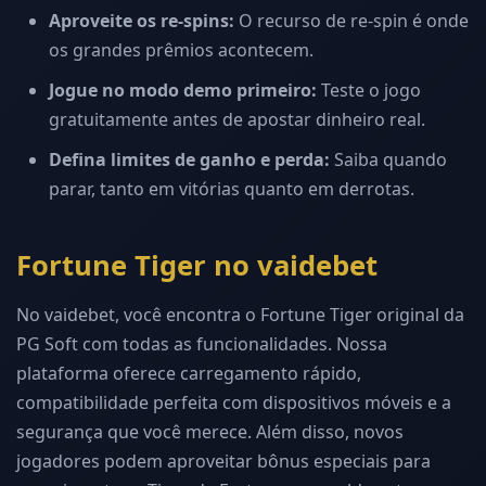
Aproveite os re-spins:
O recurso de re-spin é onde
os grandes prêmios acontecem.
Jogue no modo demo primeiro:
Teste o jogo
gratuitamente antes de apostar dinheiro real.
Defina limites de ganho e perda:
Saiba quando
parar, tanto em vitórias quanto em derrotas.
Fortune Tiger no vaidebet
No vaidebet, você encontra o Fortune Tiger original da
PG Soft com todas as funcionalidades. Nossa
plataforma oferece carregamento rápido,
compatibilidade perfeita com dispositivos móveis e a
segurança que você merece. Além disso, novos
jogadores podem aproveitar bônus especiais para