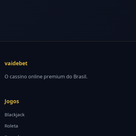
vaidebet
O cassino online premium do Brasil.
Jogos
Blackjack
Roleta