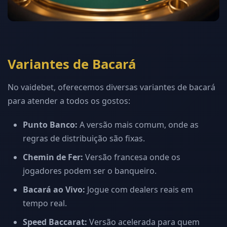
Variantes de Bacará
No vaidebet, oferecemos diversas variantes de bacará
para atender a todos os gostos:
Punto Banco:
A versão mais comum, onde as
regras de distribuição são fixas.
Chemin de Fer:
Versão francesa onde os
jogadores podem ser o banqueiro.
Bacará ao Vivo:
Jogue com dealers reais em
tempo real.
Speed Baccarat:
Versão acelerada para quem