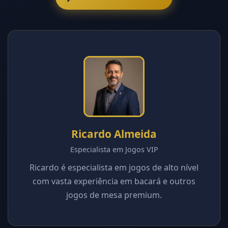
Ricardo Almeida
Especialista em Jogos VIP
Ricardo é especialista em jogos de alto nível
com vasta experiência em bacará e outros
jogos de mesa premium.