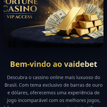
Bem-vindo ao vaidebet
Descubra o cassino online mais luxuoso do
Brasil. Com tema exclusivo de barras de ouro
e dólares, oferecemos uma experiência de
jogo incomparável com os melhores jogos,