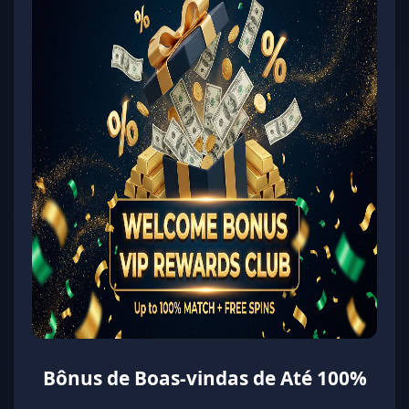
Bônus de Boas-vindas de Até 100%