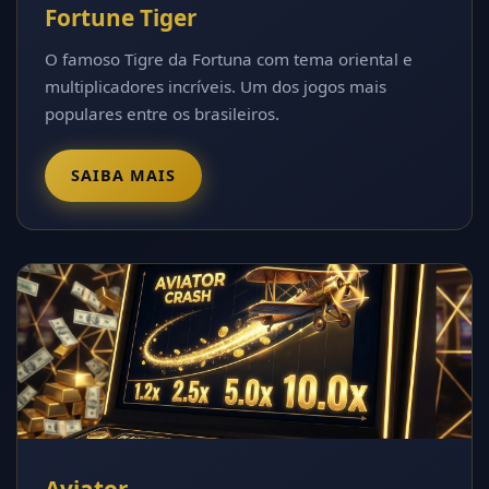
Fortune Tiger
O famoso Tigre da Fortuna com tema oriental e
multiplicadores incríveis. Um dos jogos mais
populares entre os brasileiros.
SAIBA MAIS