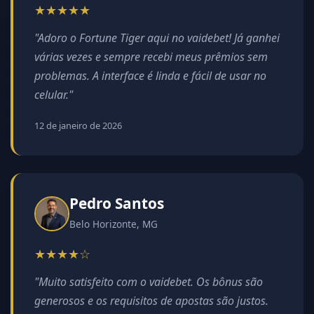
★★★★★
"Adoro o Fortune Tiger aqui no vaidebet! Já ganhei
várias vezes e sempre recebi meus prêmios sem
problemas. A interface é linda e fácil de usar no
celular."
12 de janeiro de 2026
Pedro Santos
Belo Horizonte, MG
★★★★☆
"Muito satisfeito com o vaidebet. Os bônus são
generosos e os requisitos de apostas são justos.