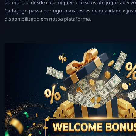
do mundo, desde caça-níqueis clássicos até jogos ao vivo
Cada jogo passa por rigorosos testes de qualidade e just
disponibilizado em nossa plataforma.