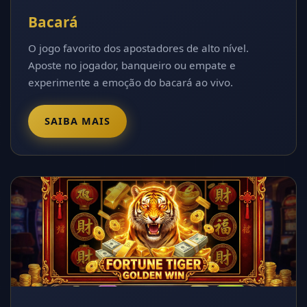
Bacará
O jogo favorito dos apostadores de alto nível.
Aposte no jogador, banqueiro ou empate e
experimente a emoção do bacará ao vivo.
SAIBA MAIS