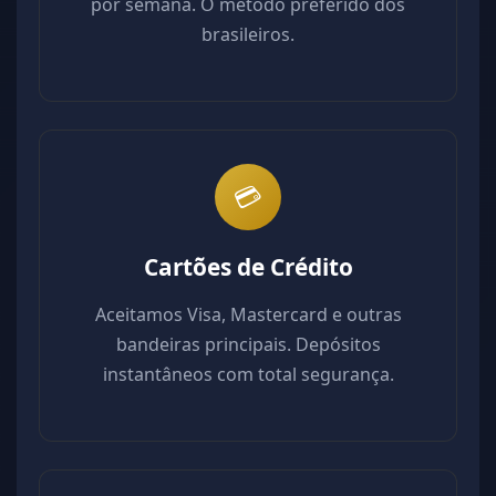
por semana. O método preferido dos
brasileiros.
💳
Cartões de Crédito
Aceitamos Visa, Mastercard e outras
bandeiras principais. Depósitos
instantâneos com total segurança.