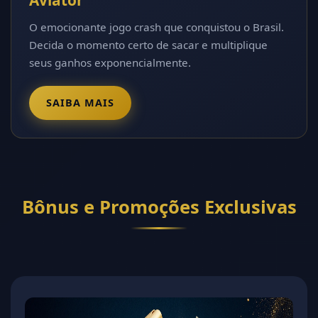
Aviator
O emocionante jogo crash que conquistou o Brasil.
Decida o momento certo de sacar e multiplique
seus ganhos exponencialmente.
SAIBA MAIS
Bônus e Promoções Exclusivas