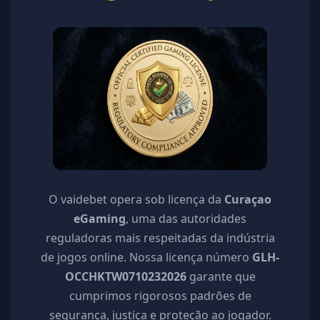
O vaidebet opera sob licença da
Curaçao
eGaming
, uma das autoridades
reguladoras mais respeitadas da indústria
de jogos online. Nossa licença número
GLH-
OCCHKTW0710232026
garante que
cumprimos rigorosos padrões de
segurança, justiça e proteção ao jogador.