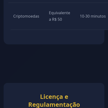
Equivalente
Criptomoedas
10-30 minutos
a R$ 50
Licença e
Regulamentação