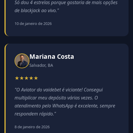
Só dou 4 estrelas porque gostaria de mais opções
de blackjack ao vivo."
10 de janeiro de 2026
Mariana Costa
Salvador, BA
★★★★★
"O Aviator do vaidebet é viciante! Consegui
multiplicar meu depósito várias vezes. O
atendimento pelo WhatsApp é excelente, sempre
respondem rápido."
8 de janeiro de 2026